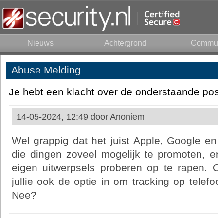
Nieuws
Achtergrond
Commun
Abuse Melding
Je hebt een klacht over de onderstaande pos
14-05-2024, 12:49 door
Anoniem
Wel grappig dat het juist Apple, Google en
die dingen zoveel mogelijk te promoten, 
eigen uitwerpsels proberen op te rapen.
jullie ook de optie in om tracking op telefo
Nee?