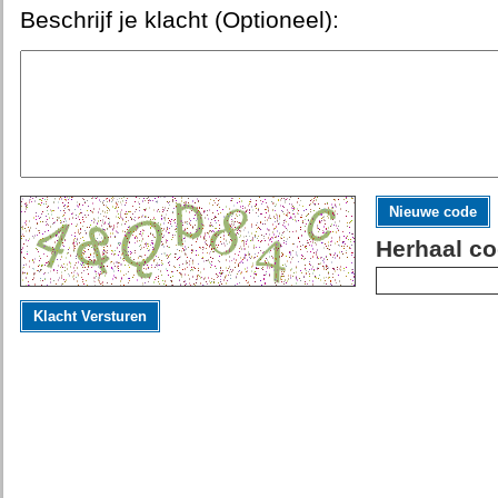
Beschrijf je klacht (Optioneel):
Nieuwe code
Herhaal co
Klacht Versturen