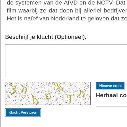
de systemen van de AIVD en de NCTV. Dat i
film waarbij ze dat doen bij allerlei bedrij
Het is naïef van Nederland te geloven dat ze
Beschrijf je klacht (Optioneel):
Nieuwe code
Herhaal co
Klacht Versturen