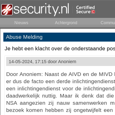
Nieuws
Achtergrond
Commun
Abuse Melding
Je hebt een klacht over de onderstaande pos
14-05-2024, 17:15 door
Anoniem
Door Anoniem: Naast de AIVD en de MIVD 
er dus de facto een derde inlichtingendienst
een inlichtingendienst voor de inlichtinge
daadwerkelijk nuttig. Maar ik denk dat die
NSA aangezien zij nauw samenwerken m
bezoek komen hebben zij ongetwijfelt een