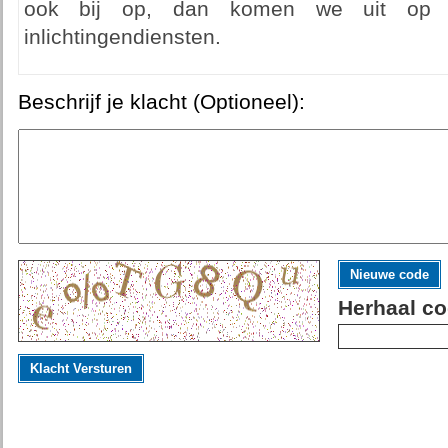
ook bij op, dan komen we uit op m
inlichtingendiensten.
Beschrijf je klacht (Optioneel):
Nieuwe code
Herhaal co
Klacht Versturen