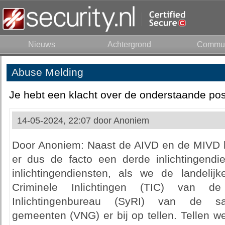
Nieuws
Achtergrond
Commun
Abuse Melding
Je hebt een klacht over de onderstaande pos
14-05-2024, 22:07 door
Anoniem
Door Anoniem: Naast de AIVD en de MIVD 
er dus de facto een derde inlichtingendien
inlichtingendiensten, als we de landeli
Criminele Inlichtingen (TIC) van de
Inlichtingenbureau (SyRI) van de s
gemeenten (VNG) er bij op tellen. Tellen w