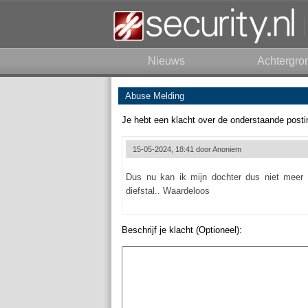
Nieuws
Achtergro
Abuse Melding
Je hebt een klacht over de onderstaande posti
15-05-2024, 18:41 door
Anoniem
Dus nu kan ik mijn dochter dus niet meer 
diefstal.. Waardeloos
Beschrijf je klacht (Optioneel):