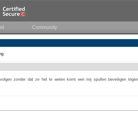
nd
Community
ng:
volgen zonder dat ze het te weten komt een mij spullen beveiligen tegen