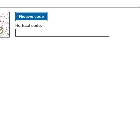
Nieuwe code
Herhaal code: