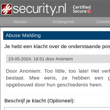
Nieuws
Achtergrond
Commun
Abuse Melding
Je hebt een klacht over de onderstaande pos
23-05-2024, 18:51 door
Anoniem
Door Anoniem: Too little, too late! Het ve
bestaat. Mee eens, ze hebben een gig
opgebouwd door hun geschiedenis heen.
Beschrijf je klacht (Optioneel):