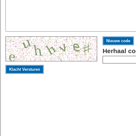
Nieuwe code
Herhaal co
Klacht Versturen