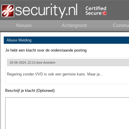
Nieuws
Achtergrond
Commun
Abuse Melding
Je hebt een klacht over de onderstaande posting:
03-06-2024, 22:13 door
Anoniem
Regering zonder VVD is ook een gemiste kans. Maar ja...
Beschrijf je klacht (Optioneel):