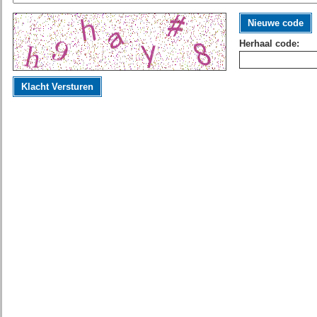
Nieuwe code
Herhaal code:
Klacht Versturen