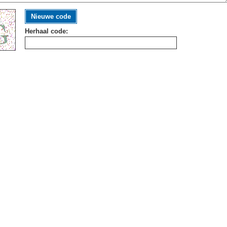
Nieuwe code
Herhaal code: