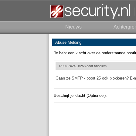
Nieuws
Achtergro
Abuse Melding
Je hebt een klacht over de onderstaande posti
13-06-2024, 15:53 door
Anoniem
Gaan ze SMTP - poort 25 ook blokkeren? E-mai
Beschrijf je klacht (Optioneel):