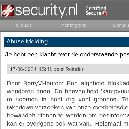
Nieuws
Achtergrond
Commun
Abuse Melding
Je hebt een klacht over de onderstaande pos
17-06-2024, 15:41 door
Reinder
Door BerryVHouten: Een algehele blokka
wonderen doen. De hoeveelheid 'kampvuur-v
te noemen in heel erg veel groepen. Te
takedown verzoeken van onze overheidsdi
bewandelt dienen te worden om desinformat
kan er overigens ook wat van.. Helemaal 