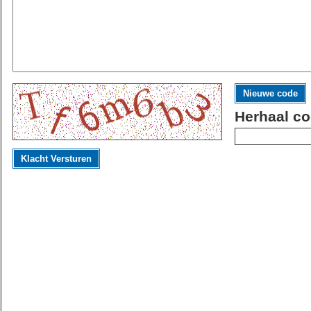
Nieuwe code
Herhaal co
Klacht Versturen