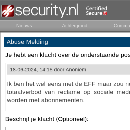
Nieuws
Achtergrond
Commun
Abuse Melding
Je hebt een klacht over de onderstaande pos
18-06-2024, 14:15 door
Anoniem
Ik ben het wel eens met de EFF maar zou no
totaalverbod van reclame op sociale med
worden met abonnementen.
Beschrijf je klacht (Optioneel):