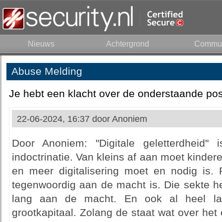
Nieuws
Achtergrond
Commun
Abuse Melding
Je hebt een klacht over de onderstaande pos
22-06-2024, 16:37 door
Anoniem
Door Anoniem: "Digitale geletterdheid" 
indoctrinatie. Van kleins af aan moet kind
en meer digitalisering moet en nodig is. 
tegenwoordig aan de macht is. Die sekte hee
lang aan de macht. En ook al heel la
grootkapitaal. Zolang de staat wat over het