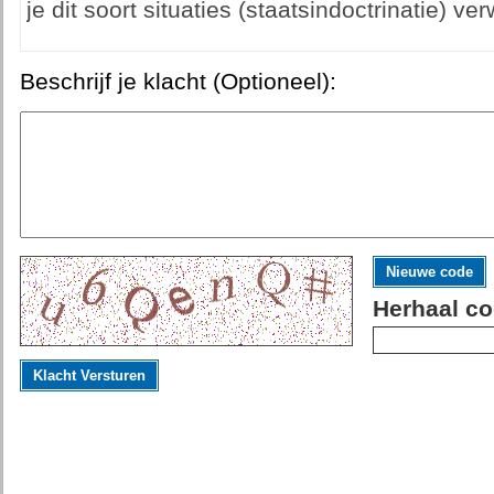
je dit soort situaties (staatsindoctrinatie) ve
Beschrijf je klacht (Optioneel):
Nieuwe code
Herhaal co
Klacht Versturen