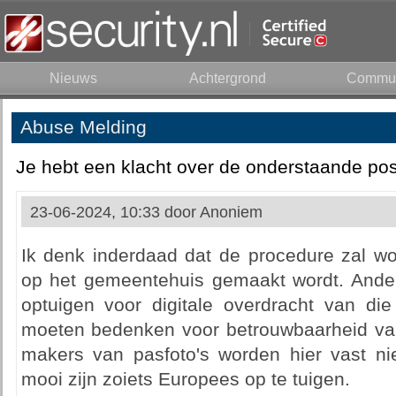
Nieuws
Achtergrond
Commun
Abuse Melding
Je hebt een klacht over de onderstaande pos
23-06-2024, 10:33 door
Anoniem
Ik denk inderdaad dat de procedure zal wo
op het gemeentehuis gemaakt wordt. Ande
optuigen voor digitale overdracht van die
moeten bedenken voor betrouwbaarheid van
makers van pasfoto's worden hier vast ni
mooi zijn zoiets Europees op te tuigen.