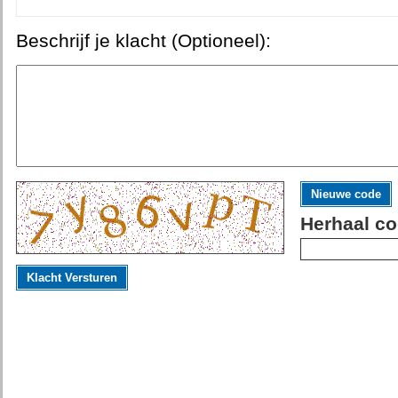
Beschrijf je klacht (Optioneel):
Nieuwe code
Herhaal co
Klacht Versturen