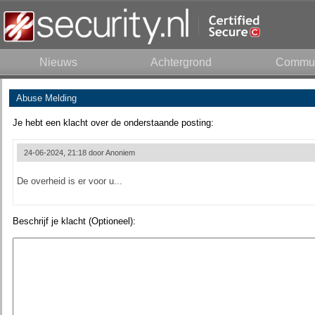
Nieuws
Achtergrond
Commun
Abuse Melding
Je hebt een klacht over de onderstaande posting:
24-06-2024, 21:18 door
Anoniem
De overheid is er voor u...
Beschrijf je klacht (Optioneel):