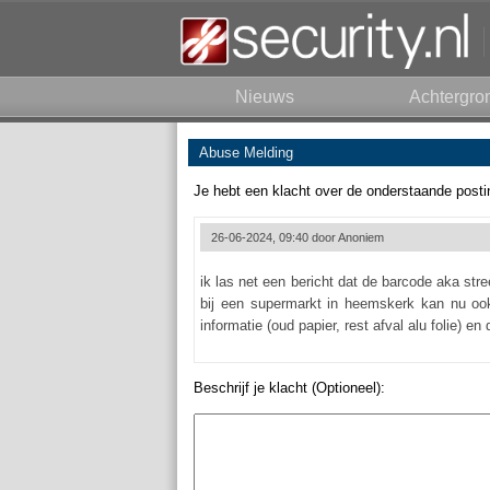
Nieuws
Achtergro
Abuse Melding
Je hebt een klacht over de onderstaande posti
26-06-2024, 09:40 door
Anoniem
ik las net een bericht dat de barcode aka st
bij een supermarkt in heemskerk kan nu ook
informatie (oud papier, rest afval alu folie)
Beschrijf je klacht (Optioneel):