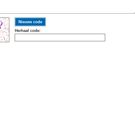
Nieuwe code
Herhaal code: