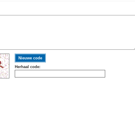
Nieuwe code
Herhaal code: