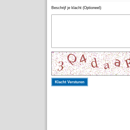
Beschrijf je klacht (Optioneel):
Klacht Versturen