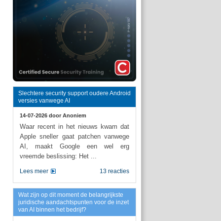
Slechtere security support oudere Android
versies vanwege AI
14-07-2026 door
Anoniem
Waar recent in het nieuws kwam dat
Apple sneller gaat patchen vanwege
AI, maakt Google een wel erg
vreemde beslissing: Het ...
Lees meer
13 reacties
Wat zijn op dit moment de belangrijkste
juridische aandachtspunten voor de inzet
van AI binnen het bedrijf?