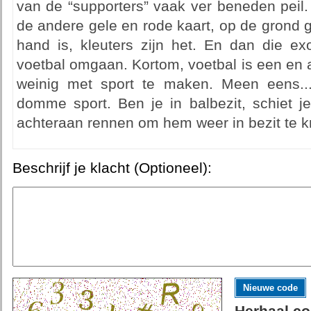
van de “supporters” vaak ver beneden peil.
de andere gele en rode kaart, op de grond g
hand is, kleuters zijn het. En dan die ex
voetbal omgaan. Kortom, voetbal is een en 
weinig met sport te maken. Meen eens...
domme sport. Ben je in balbezit, schiet 
achteraan rennen om hem weer in bezit te kr
Beschrijf je klacht (Optioneel):
Nieuwe code