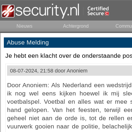
Nieuws
Achtergrond
Commun
Abuse Melding
Je hebt een klacht over de onderstaande pos
08-07-2024, 21:58 door
Anoniem
Door Anoniem: Als Nederland een wedstrijd
ik nog wel eens kijken hoewel ik mij sl
voetbalspel. Voetbal en alles wat er mee 
hand gelopen. Van het feesten, terwijl 
geheel niet aan de orde is, tot de rellen 
vuurwerk gooien naar de politie, belachelijk