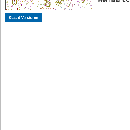
Herhaal co
Klacht Versturen