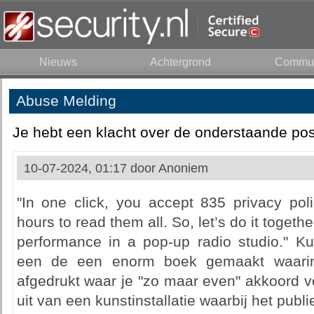
Nieuws
Achtergrond
Commun
Abuse Melding
Je hebt een klacht over de onderstaande pos
10-07-2024, 01:17 door
Anoniem
"In one click, you accept 835 privacy poli
hours to read them all. So, let’s do it togethe
performance in a pop-up radio studio." Ku
een de een enorm boek gemaakt waarin a
afgedrukt waar je "zo maar even" akkoord v
uit van een kunstinstallatie waarbij het publi