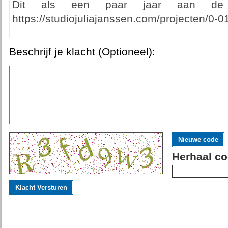
Dit als een paar jaar aan de g
https://studiojuliajanssen.com/projecten/0-
Beschrijf je klacht (Optioneel):
Nieuwe code
Herhaal co
Klacht Versturen