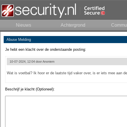
Nieuws
Achtergrond
Commun
Abuse Melding
Je hebt een klacht over de onderstaande posting:
10-07-2024, 12:04 door
Anoniem
Wat is voetbal? Ik hoor er de laatste tijd vaker over, is er iets mee aan d
Beschrijf je klacht (Optioneel):