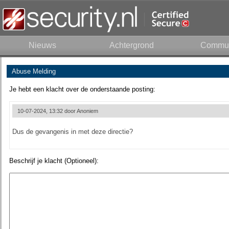
Nieuws
Achtergrond
Commun
Abuse Melding
Je hebt een klacht over de onderstaande posting:
10-07-2024, 13:32 door
Anoniem
Dus de gevangenis in met deze directie?
Beschrijf je klacht (Optioneel):