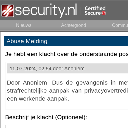
Nieuws
Achtergrond
Commun
Abuse Melding
Je hebt een klacht over de onderstaande pos
11-07-2024, 02:54 door
Anoniem
Door Anoniem: Dus de gevangenis in met
strafrechtelijke aanpak van privacyovertre
een werkende aanpak.
Beschrijf je klacht (Optioneel):