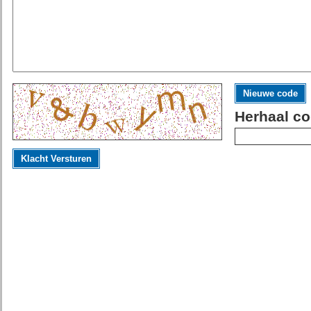
Nieuwe code
Herhaal co
Klacht Versturen