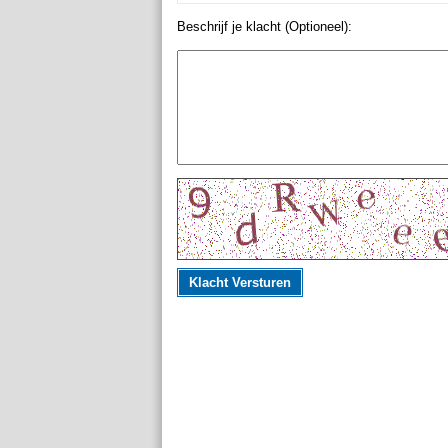
Beschrijf je klacht (Optioneel):
Klacht Versturen