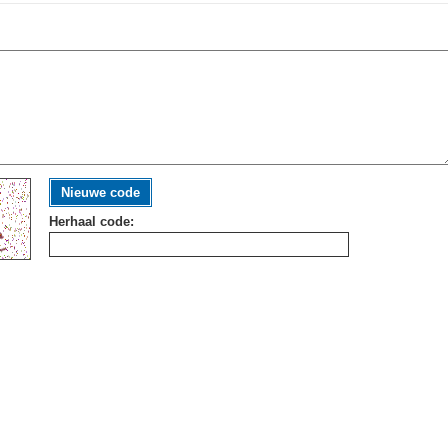
Nieuwe code
Herhaal code: