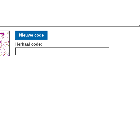
Nieuwe code
Herhaal code: