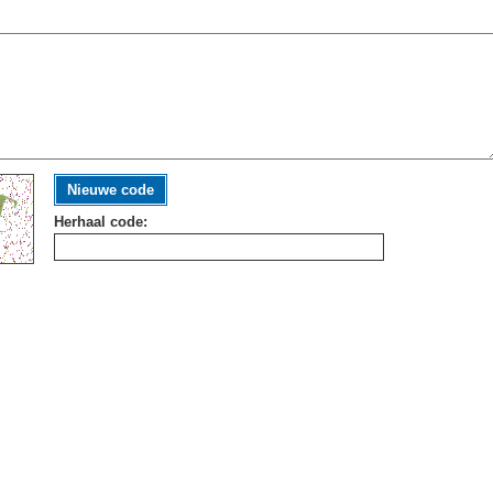
Nieuwe code
Herhaal code: