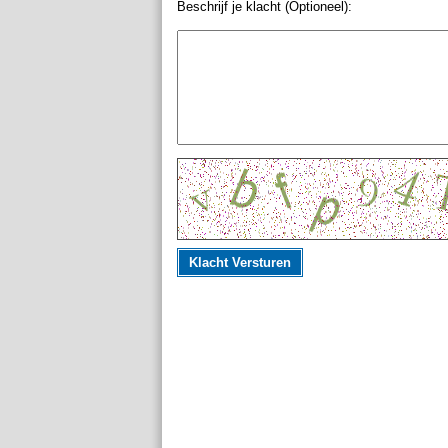
Beschrijf je klacht (Optioneel):
Klacht Versturen