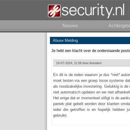
Nieuws
Achtergro
Abuse Melding
Je hebt een klacht over de onderstaande posti
19-07-2024, 11:58 door
Anoniem
En dit is de reden waarom je dus *niet* autom
moet testen via een groep losse systeme dat 
als noodzakelijke investering. Gelukkig is de
niet automatsch updaten en we niet afhankeli
Het enige dat er momenteel uitligt is de aan
paniek plat gebelt worden door klanten omdat
ieder die getroffen is en hopelijk hebben j
gebruikt.