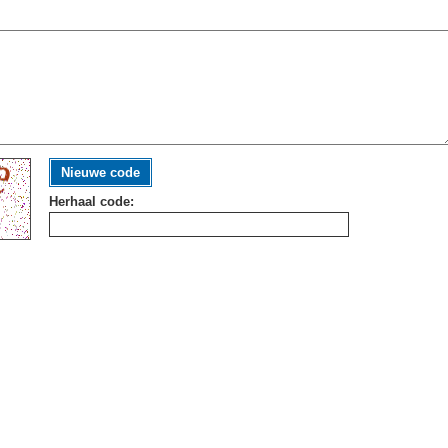
Nieuwe code
Herhaal code: