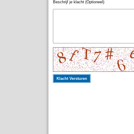
Beschrijf je klacht (Optioneel):
Klacht Versturen