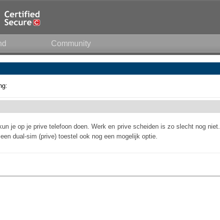
nd
Community
ng:
un je op je prive telefoon doen. Werk en prive scheiden is zo slecht nog niet.
 een dual-sim (prive) toestel ook nog een mogelijk optie.