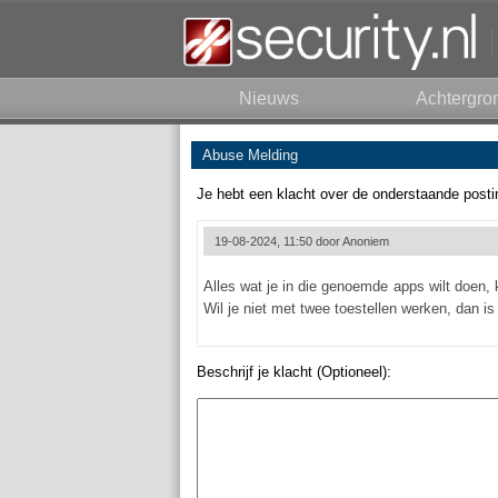
Nieuws
Achtergro
Abuse Melding
Je hebt een klacht over de onderstaande posti
19-08-2024, 11:50 door
Anoniem
Alles wat je in die genoemde apps wilt doen, k
Wil je niet met twee toestellen werken, dan is
Beschrijf je klacht (Optioneel):