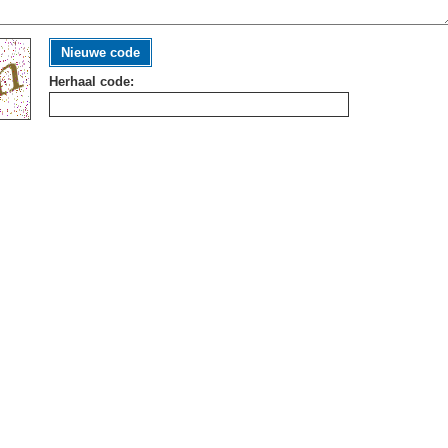
Nieuwe code
Herhaal code: