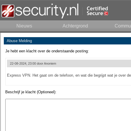
Nieuws
Achtergrond
Commun
Abuse Melding
Je hebt een klacht over de onderstaande posting:
22-08-2024, 23:00 door
Anoniem
Express VPN. Het gaat om de telefoon, en wat die begrijpt wat je over d
Beschrijf je klacht (Optioneel):