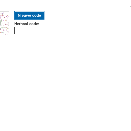
Nieuwe code
Herhaal code: