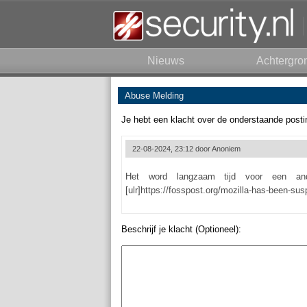
Nieuws
Achtergro
Abuse Melding
Je hebt een klacht over de onderstaande posti
22-08-2024, 23:12 door
Anoniem
Het word langzaam tijd voor een ande
[ulr]https://fosspost.org/mozilla-has-been-sus
Beschrijf je klacht (Optioneel):