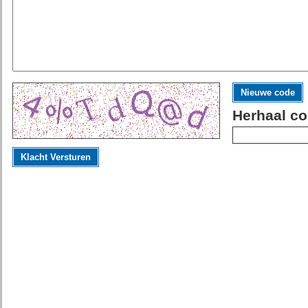
Nieuwe code
Herhaal co
Klacht Versturen