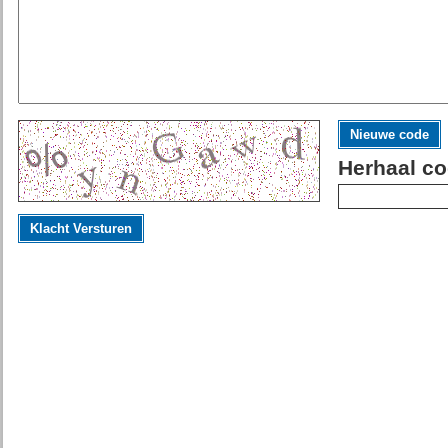
Nieuwe code
Herhaal co
Klacht Versturen