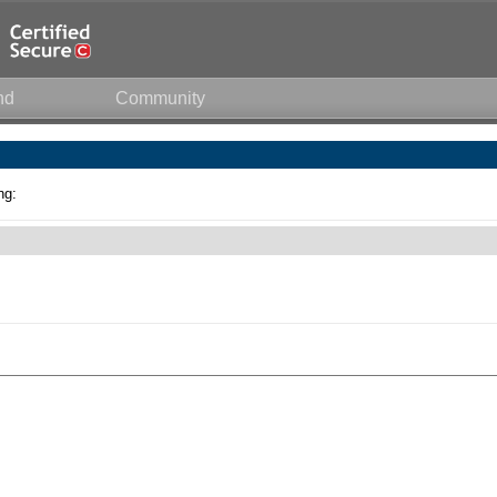
nd
Community
ng: