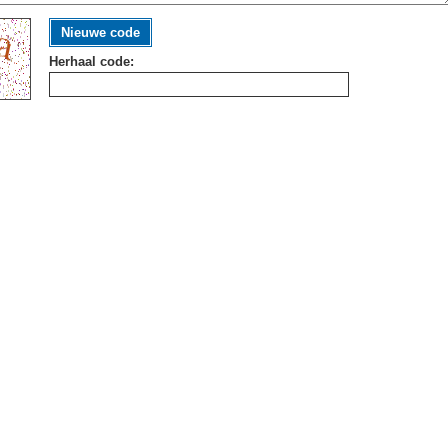
Nieuwe code
Herhaal code: