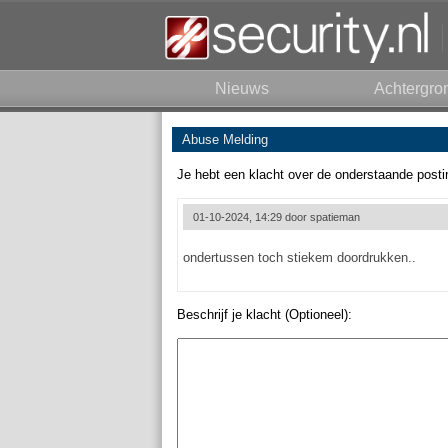
Nieuws
Achtergro
Abuse Melding
Je hebt een klacht over de onderstaande posti
01-10-2024, 14:29 door
spatieman
ondertussen toch stiekem doordrukken..
Beschrijf je klacht (Optioneel):