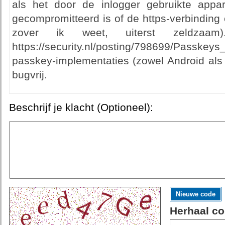
als het door de inlogger gebruikte appa
gecompromitteerd is of de https-verbinding on
zover ik weet, uiterst zeldzaa
https://security.nl/posting/798699/Passke
passkey-implementaties (zowel Android als
bugvrij.
Beschrijf je klacht (Optioneel):
Nieuwe code
Herhaal co