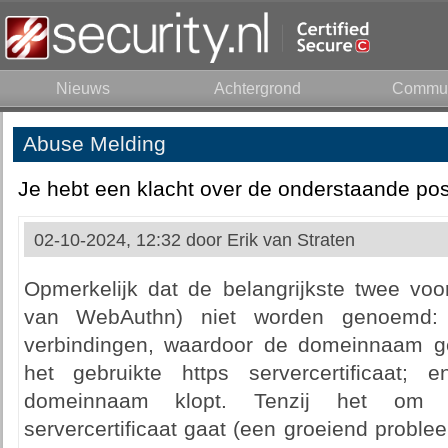
Nieuws
Achtergrond
Commun
Abuse Melding
Je hebt een klacht over de onderstaande pos
02-10-2024, 12:32 door
Erik van Straten
Opmerkelijk dat de belangrijkste twee voor
van WebAuthn) niet worden genoemd: 1
verbindingen, waardoor de domeinnaam ge
het gebruikte https servercertificaat;
domeinnaam klopt. Tenzij het om e
servercertificaat gaat (een groeiend problee