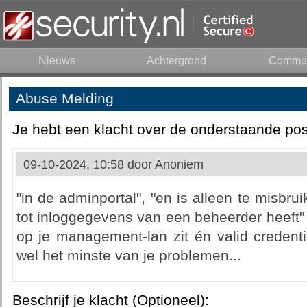
Nieuws
Achtergrond
Commun
Abuse Melding
Je hebt een klacht over de onderstaande pos
09-10-2024, 10:58 door
Anoniem
"in de adminportal", "en is alleen te misbru
tot inloggegevens van een beheerder heeft
op je management-lan zit én valid credentia
wel het minste van je problemen...
Beschrijf je klacht (Optioneel):