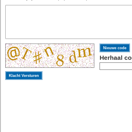
Nieuwe code
Herhaal co
Klacht Versturen