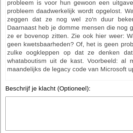
probleem is voor hun gewoon een uitgave
probleem daadwerkelijk wordt opgelost. Wa
zeggen dat ze nog wel zo'n duur beke
Daarnaast heb je domme mensen die nog gee
ze er bovenop zitten. Zie ook hier weer: 
geen kwetsbaarheden? Of, het is geen pro
zulke oogkleppen op dat ze denken dat 
whataboutism uit de kast. Voorbeeld: al
maandelijks de legacy code van Microsoft upd
Beschrijf je klacht (Optioneel):