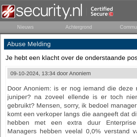
Nieuws
Achtergrond
Commun
Abuse Melding
Je hebt een klacht over de onderstaande pos
09-10-2024, 13:34 door
Anoniem
Door Anoniem: is er nog iemand die deze 
juniper? na zoveel ellende is er toch n
gebruikt? Mensen, sorry, ik bedoel manager
komt een verkoper langs die aangeeft dat di
hebben met een extra duur Enterprise
Managers hebben veelal 0,0% verstand v