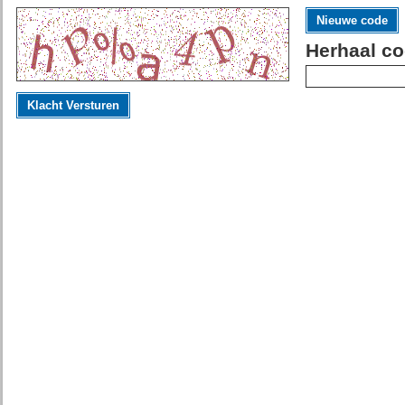
Nieuwe code
Herhaal co
Klacht Versturen