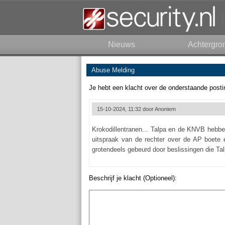
Nieuws
Achtergro
Abuse Melding
Je hebt een klacht over de onderstaande posti
15-10-2024, 11:32 door
Anoniem
Krokodillentranen... Talpa en de KNVB hebben
uitspraak van de rechter over de AP boete 
grotendeels gebeurd door beslissingen die T
Beschrijf je klacht (Optioneel):