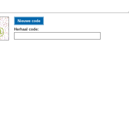
Nieuwe code
Herhaal code: