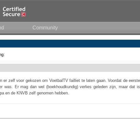
nd
Community
ng:
 er zelf voor gekozen om VoetbalTV failliet te laten gaan. Voordat de eerste
er was. Er mag dan wel (boekhoudkundig) verlies geleden zijn, maar dat is
alpa en de KNVB zelf genomen hebben.