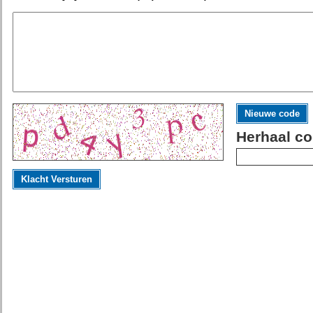
Nieuwe code
Herhaal co
Klacht Versturen