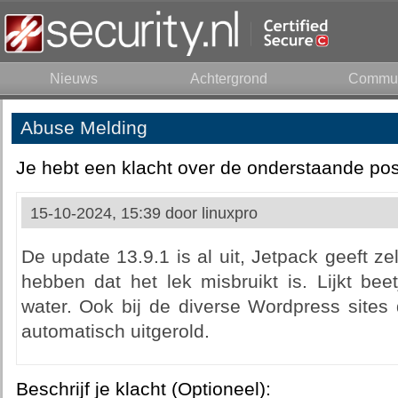
Nieuws
Achtergrond
Commun
Abuse Melding
Je hebt een klacht over de onderstaande pos
15-10-2024, 15:39 door
linuxpro
De update 13.9.1 is al uit, Jetpack geeft ze
hebben dat het lek misbruikt is. Lijkt be
water. Ook bij de diverse Wordpress sites 
automatisch uitgerold.
Beschrijf je klacht (Optioneel):