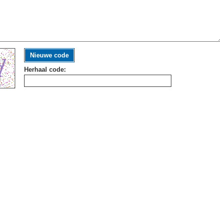
Nieuwe code
Herhaal code: