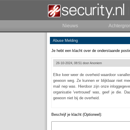
Nieuws
Achtergro
Abuse Melding
Je hebt een klacht over de onderstaande posti
26-10-2024, 08:51 door
Anoniem
Elke keer weer de overheid waardoor vanalle
gewoon weg. Ze kunnen er blijkbaar niet me
mail nep was. Hierdoor zijn onze inloggegev
organisatie 'vertrouwd' was, geef je die. D
gewoon niet bij de overheid.
Beschrijf je klacht (Optioneel):