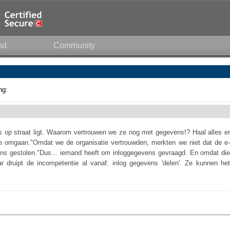
nd
Community
ng:
s op straat ligt. Waarom vertrouwen we ze nog met gegevens!? Haal alles er
e omgaan."Omdat we de organisatie vertrouwden, merkten we niet dat de e-
ens gestolen."Dus... iemand heeft om inloggegevens gevraagd. En omdat die
aar druipt de incompetentie al vanaf: inlog gegevens 'delen'. Ze kunnen het