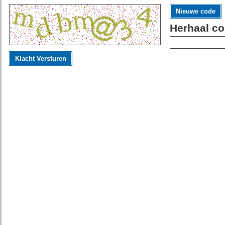
Nieuwe code
Herhaal co
Klacht Versturen