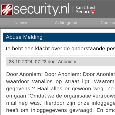
Nieuws
Achtergrond
Commun
Abuse Melding
Je hebt een klacht over de onderstaande pos
28-10-2024, 07:23 door
Anoniem
Door Anoniem: Door Anoniem: Door Anoniem
waardoor vanalles op straat ligt. Waar
gegevens!? Haal alles er gewoon weg. Ze 
omgaan."Omdat we de organisatie vertrouwd
mail nep was. Hierdoor zijn onze inloggeg
heeft om inloggegevens gevraagd. En omdat