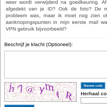
weer wordt verwijderd na goedkeuring. A
afgedekt van je ID? Ook de foto? De m
probleem was, maar ik moet nog zien of
aanknopingspunten in mijn eerste mail w
VPN gebruik bijvoorbeeld?
Beschrijf je klacht (Optioneel):
Nieuwe code
Herhaal co