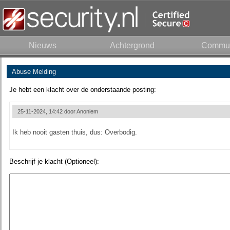
Nieuws
Achtergrond
Commun
Abuse Melding
Je hebt een klacht over de onderstaande posting:
25-11-2024, 14:42 door
Anoniem
Ik heb nooit gasten thuis, dus: Overbodig.
Beschrijf je klacht (Optioneel):