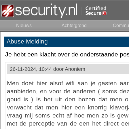
Nieuws
Achtergrond
Commun
Abuse Melding
Je hebt een klacht over de onderstaande pos
26-11-2024, 10:44 door
Anoniem
Men doet hier alsof wifi aan je gasten aa
aanbieden, en voor de anderen ( soms deze
goud is ) is het uit den bozen dat men op
verwacht dat men hier een knorrig klaver
vraag mij soms echt af hoe men zo is gewor
met de perceptie van de een het direct een