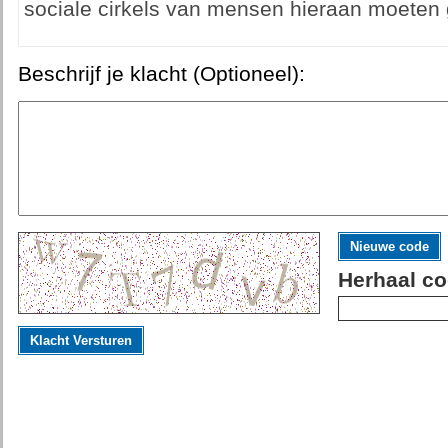
sociale cirkels van mensen hieraan moeten 
Beschrijf je klacht (Optioneel):
Nieuwe code
Herhaal co
Klacht Versturen