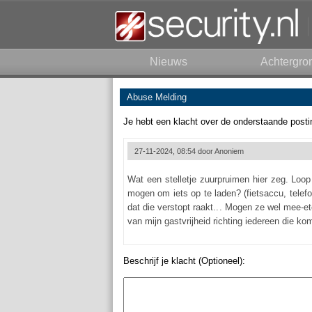
Nieuws
Achtergro
Abuse Melding
Je hebt een klacht over de onderstaande posti
27-11-2024, 08:54 door
Anoniem
Wat een stelletje zuurpruimen hier zeg. Loop 
mogen om iets op te laden? (fietsaccu, telef
dat die verstopt raakt... Mogen ze wel mee-et
van mijn gastvrijheid richting iedereen die kom
Beschrijf je klacht (Optioneel):