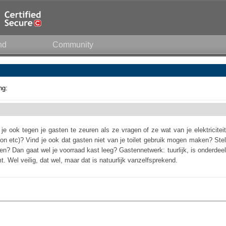
nd
Community
ng:
je ook tegen je gasten te zeuren als ze vragen of ze wat van je elektriciteit
oon etc)? Vind je ook dat gasten niet van je toilet gebruik mogen maken? Stel
en? Dan gaat wel je voorraad kast leeg? Gastennetwerk: tuurlijk, is onderdeel
t. Wel veilig, dat wel, maar dat is natuurlijk vanzelfsprekend.