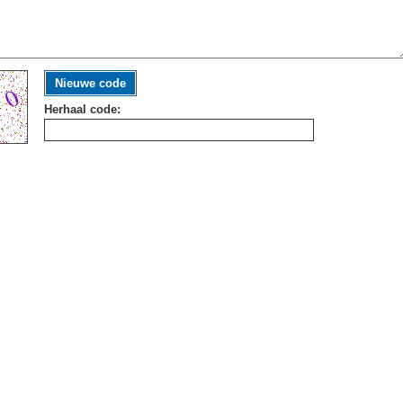
Nieuwe code
Herhaal code: