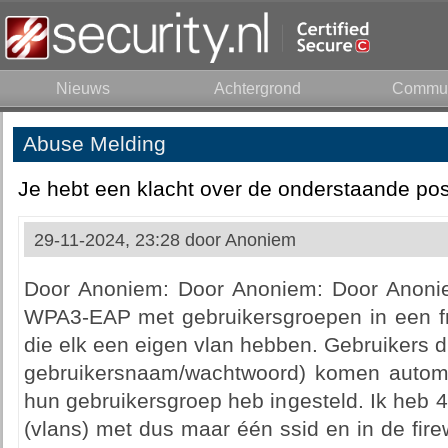
Nieuws
Achtergrond
Commun
Abuse Melding
Je hebt een klacht over de onderstaande pos
29-11-2024, 23:28 door
Anoniem
Door Anoniem: Door Anoniem: Door Anonie
WPA3-EAP met gebruikersgroepen in een f
die elk een eigen vlan hebben. Gebruikers d
gebruikersnaam/wachtwoord) komen automa
hun gebruikersgroep heb ingesteld. Ik heb 
(vlans) met dus maar één ssid en in de firew