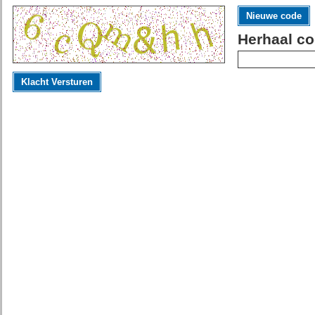
Nieuwe code
Herhaal co
Klacht Versturen