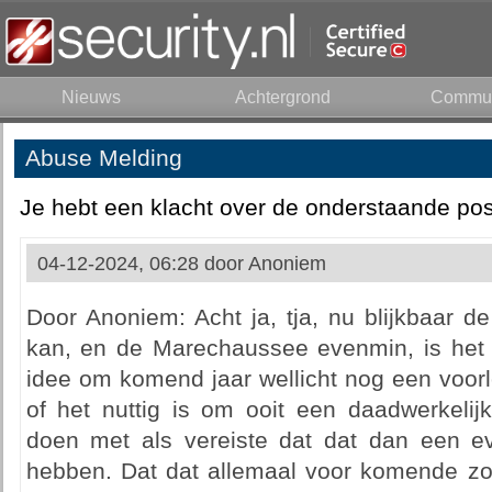
Nieuws
Achtergrond
Commun
Abuse Melding
Je hebt een klacht over de onderstaande pos
04-12-2024, 06:28 door
Anoniem
Door Anoniem: Acht ja, tja, nu blijkbaar d
kan, en de Marechaussee evenmin, is het
idee om komend jaar wellicht nog een voorl
of het nuttig is om ooit een daadwerkelij
doen met als vereiste dat dat dan een e
hebben. Dat dat allemaal voor komende zom