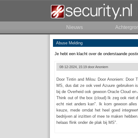
Nieuws
Achtergro
Abuse Melding
Je hebt een klacht over de onderstaande posti
08-12-2024, 15:19 door
Anoniem
Door Tintin and Milou: Door Anoniem: Door Ti
MS, dus dat ze ook veel Azuure gebruiken is 
bij de Overheid ook gewoon Oracle Cloud en 
Think out of the box (cloud) Ik zeg ook niet d
echt niet anders kan". Ik kom gewoon alles
keuze, mede omdat het heel goed integreer
bedrijven al inzitten of mee te maken hebben
helaas flink onder de plak bij MS".