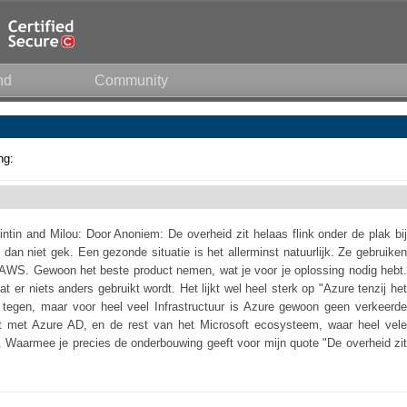
nd
Community
ng:
ntin and Milou: Door Anoniem: De overheid zit helaas flink onder de plak bij
dan niet gek. Een gezonde situatie is het allerminst natuurlijk. Ze gebruiken
AWS. Gewoon het beste product nemen, wat je voor je oplossing nodig hebt.
at er niets anders gebruikt wordt. Het lijkt wel heel sterk op "Azure tenzij het
 tegen, maar voor heel veel Infrastructuur is Azure gewoon geen verkeerde
t met Azure AD, en de rest van het Microsoft ecosysteem, waar heel vele
. Waarmee je precies de onderbouwing geeft voor mijn quote "De overheid zit