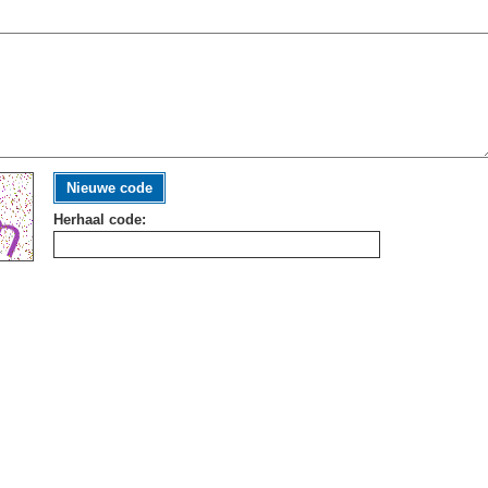
Nieuwe code
Herhaal code: