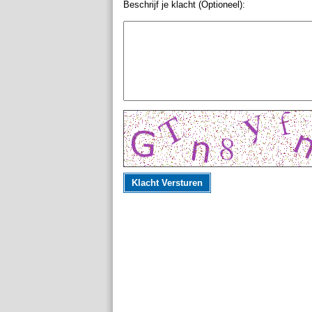
Beschrijf je klacht (Optioneel):
Klacht Versturen