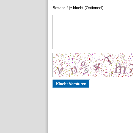
Beschrijf je klacht (Optioneel):
Klacht Versturen