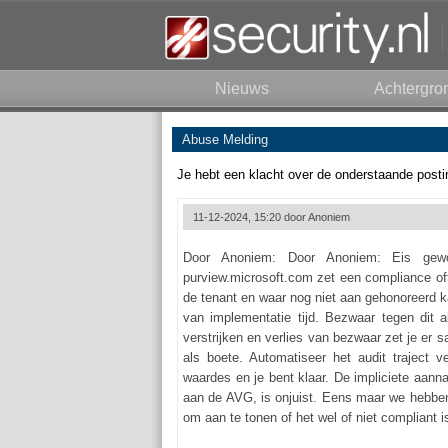
Nieuws
Achtergro
Abuse Melding
Je hebt een klacht over de onderstaande posti
11-12-2024, 15:20 door
Anoniem
Door Anoniem: Door Anoniem: Eis gew
purview.microsoft.com zet een compliance off
de tenant en waar nog niet aan gehonoreerd 
van implementatie tijd. Bezwaar tegen dit a
verstrijken en verlies van bezwaar zet je er
als boete. Automatiseer het audit traject 
waardes en je bent klaar. De impliciete aanna
aan de AVG, is onjuist. Eens maar we hebben
om aan te tonen of het wel of niet compliant is