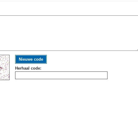
Nieuwe code
Herhaal code: