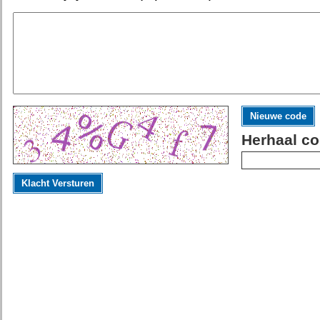
Nieuwe code
Herhaal co
Klacht Versturen