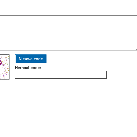
Nieuwe code
Herhaal code: