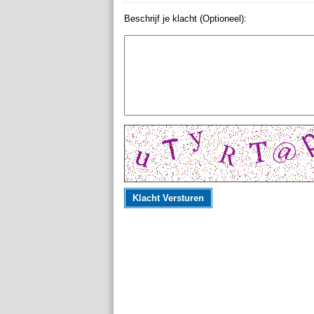
Beschrijf je klacht (Optioneel):
Klacht Versturen