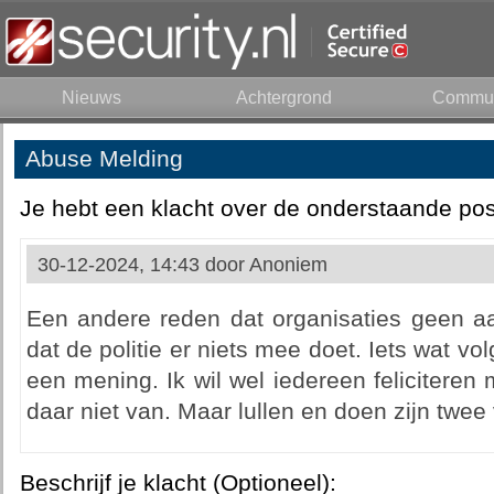
Nieuws
Achtergrond
Commun
Abuse Melding
Je hebt een klacht over de onderstaande pos
30-12-2024, 14:43 door
Anoniem
Een andere reden dat organisaties geen aa
dat de politie er niets mee doet. Iets wat vo
een mening. Ik wil wel iedereen feliciteren 
daar niet van. Maar lullen en doen zijn twee
Beschrijf je klacht (Optioneel):