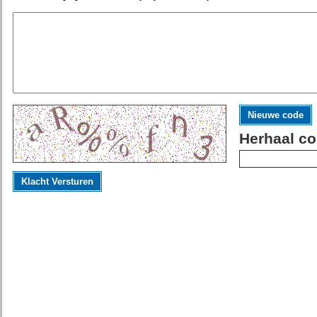
Nieuwe code
Herhaal co
Klacht Versturen