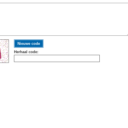
Nieuwe code
Herhaal code: