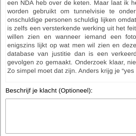
een NDA heb over de keten. Maar laat ik h
worden gebruikt om tunnelvisie te onde
onschuldige personen schuldig lijken omdat
is zelfs een versterkende werking uit het fe
willen zien en wanneer iemand een fot
enigszins lijkt op wat men wil zien en dez
database van justitie dan is een verkee
gevolgen zo gemaakt. Onderzoek klaar, nie
Zo simpel moet dat zijn. Anders krijg je “yes 
Beschrijf je klacht (Optioneel):