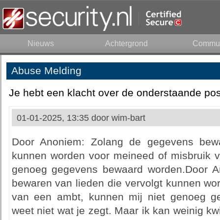
Nieuws
Achtergrond
Commun
Abuse Melding
Je hebt een klacht over de onderstaande pos
01-01-2025, 13:35 door
wim-bart
Door Anoniem: Zolang de gegevens bewar
kunnen worden voor meineed of misbruik v
genoeg gegevens bewaard worden.Door A
bewaren van lieden die vervolgt kunnen wo
van een ambt, kunnen mij niet genoeg g
weet niet wat je zegt. Maar ik kan weinig kw