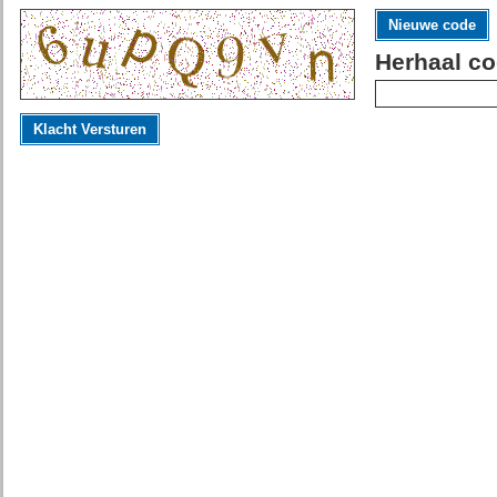
Nieuwe code
Herhaal co
Klacht Versturen