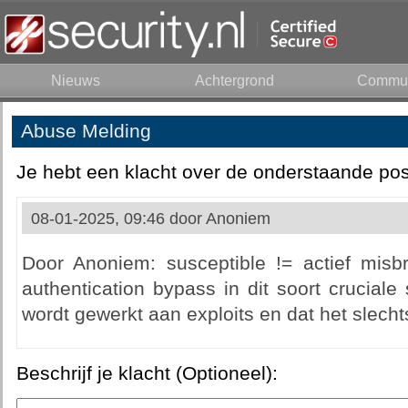
Nieuws
Achtergrond
Commun
Abuse Melding
Je hebt een klacht over de onderstaande pos
08-01-2025, 09:46 door
Anoniem
Door Anoniem: susceptible != actief mis
authentication bypass in dit soort crucial
wordt gewerkt aan exploits en dat het slechts
Beschrijf je klacht (Optioneel):