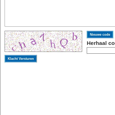
Nieuwe code
Herhaal co
Klacht Versturen